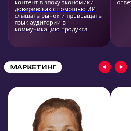
Екатерина Петрова
Анна Кудрис
Операционный директор,
Head of PR
международное
Level Group
коммуникационное агентство
11:00-11:30
ЛАМПА
PR в соцсетях: алгори
продвижения бренда
10:00-10:30
Бренд без стратегии = шум:
почему компании теряют
деньги на коммуникациях
БИЗНЕС-ИГРЫ