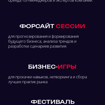
МАРКЕТИНГ
Директора по маркетингу и рекламе b2b
и b2c рынков
Digital и интернет маркетологи, SMM-
специалисты, инфлюенс-менеджеры
CRM-маркетологи и аналитики
КЛИЕНТСКИЙ
СЕРВИС
Директора по клиентскому сервису
Менеджеры по обслуживанию клиентов
Эксперты по внедрению программ
лояльности
ПРОДАЖИ
Руководители отделов продаж