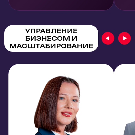
ЗАБРОНИРУЙТЕ
СТЕНД
Офлайн-коммуникация,
возможности презентации, новые
клиенты, сотни контактов и обмен
опытом в одном месте
ЗАБРОНИРОВАТЬ СТЕНД
ФЕСТИВАЛЬ
РЕКЛАМЫ