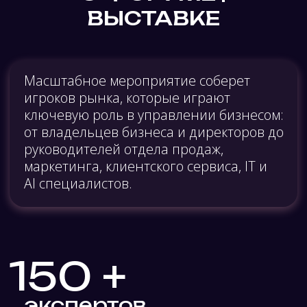
150 +
экспертов
1500 +
участников
100 +
партнеров
БИЗНЕС ФОРС
ФОРУМ 2026
– ЭТО ВОЗМОЖНОСТЬ:
Узнать практические инструменты, которые
будут работать в 2027 году
Понять, как перезагрузить маркетинг,