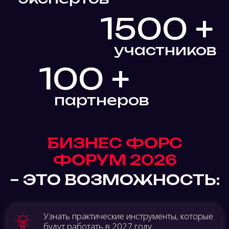
продажи, клиентский сервис и личный
бренд, чтобы эффективно управлять
компанией и масштабироваться
Получить специальные условия на
сервисы для бизнеса от участников
выставки решений
ПРИСОЕДИНЯЙТЕСЬ,
ЧТОБЫ ПОСЕТИТЬ
КЕЙС-СЕССИИ
ОТ РУКОВОДИТЕЛЕЙ
И ЭКСПЕРТОВ:
разбираем реальные стратегии развития
бизнеса и управления компанией, эффективные
инструменты продвижения и топ-каналы
привлечения клиентов, цифровизацию продаж и
трансформацию клиентского опыта, а также
применение нейросетей и возможности ИИ.