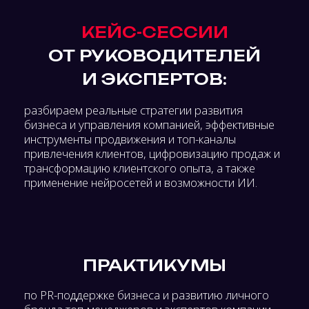
РЕКЛАМЫ
для знакомства с лучшими промо роликами со
всего мира, полностью созданными с помощью
искусственного интеллекта.
ВЫСТАВКУ
ИНСТРУМЕНТОВ
И ИТ-
РАЗРАБОТОК
для цифровой трансформации бизнеса и
управления организациями, усиления
маркетинга, продаж и CX, которые уже меняют
правила игры, а также шоу-рум возможностей
для развития и масштабирования бизнеса.
ВЫСТАВКА-ФОРУМ
ДЛЯ ТЕХ, КТО
РАЗВИВАЕТ: