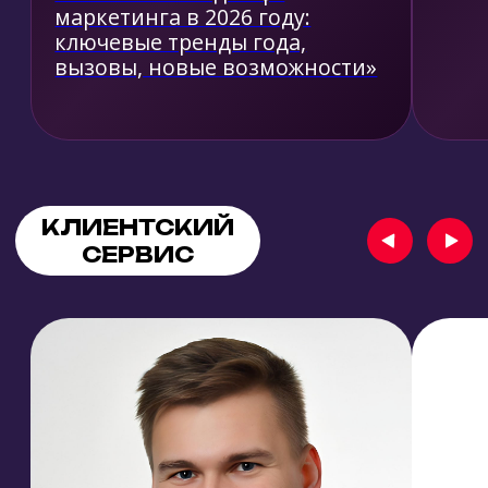
СТАТЬ СПИКЕРОМ
Присоединяйтесь к форуму для
обмена опытом и знаниями в
маркетинге, клиентском сервисе,
продажах, внедрению ИИ
инструментов, управлении бизнесом
и личным брендом. Расскажите о
своих успешных практиках и помогите
участникам освоить новые тренды.
СТАТЬ СПИКЕРОМ