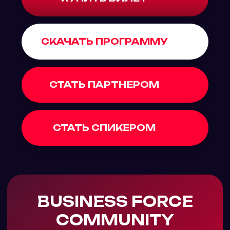
(Inventive Retail Group)
10:00-11:30
Стратегическая дискуссия «Как
ИИ меняет ландшафт
маркетинга в 2026 году:
ключевые тренды года,
вызовы, новые возможности»
КЛИЕНТСКИЙ
СЕРВИС