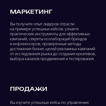
КУПИТЬ БИЛЕТ
СКАЧАТЬ ПРОГРАММУ
СТАТЬ ПАРТНЕРОМ
СТАТЬ СПИКЕРОМ
BUSINESS FORCE
COMMUNITY
СООБЩЕСТВО
ПРОФЕССИОНАЛОВ