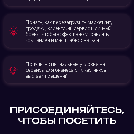
ПРАКТИКУМЫ
по PR-поддержке бизнеса и развитию личного
бренда топ-менеджеров и экспертов компании.
ФОРСАЙТ
СЕССИИ
для прогнозирования и формирования
будущего бизнеса, анализа трендов и
разработки сценариев развития.
БИЗНЕС-
ИГРЫ
для прокачки навыков, нетворкинга и сбора
лучших практик рынка
ФЕСТИВАЛЬ