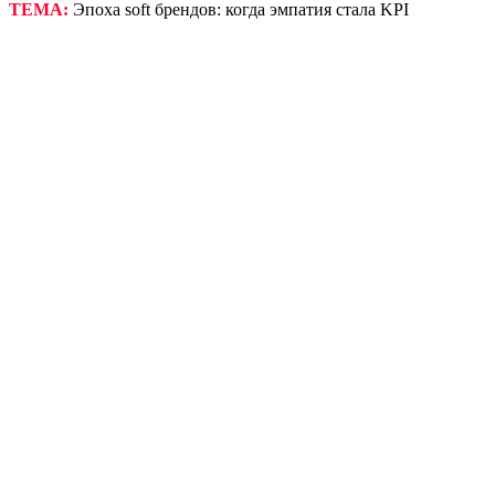
ТЕМА:
Эпоха soft брендов: когда эмпатия стала KPI